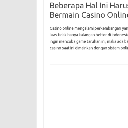
Beberapa Hal Ini Har
Bermain Casino Onlin
Casino online mengalami perkembangan yang 
luas tidak hanya kalangan bettor di Indonesia
ingin mencoba game taruhan ini, maka ada b
casino saat ini dimainkan dengan sistem on