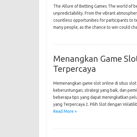
The Allure of Betting Games The world of be
unpredictability. From the vibrant atmosphe
countless opportunities for participants to t
many people, as the chance to win could 
Menangkan Game Slot 
Terpercaya
Memenangkan game slot online di situs slo
keberuntungan, strategi yang baik, dan pemil
beberapa tips yang dapat meningkatkan pelu
yang Terpercaya 2. Pilih Slot dengan Volati
Read More »