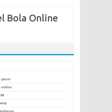
el Bola Online
t gacor
t online
t88
avip
bpokerqq