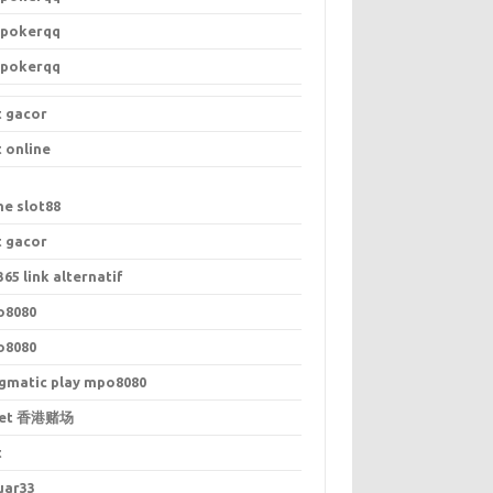
bpokerqq
bpokerqq
t gacor
t online
e slot88
t gacor
365 link alternatif
o8080
o8080
gmatic play mpo8080
bet 香港赌场
t
uar33