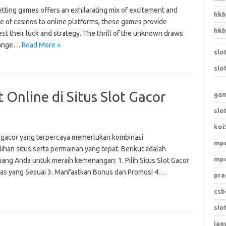
tting games offers an exhilarating mix of excitement and
hk
re of casinos to online platforms, these games provide
hk
est their luck and strategy. The thrill of the unknown draws
change…
Read More »
slo
slo
Online di Situs Slot Gacor
gam
slo
koi
t gacor yang terpercaya memerlukan kombinasi
mp
ihan situs serta permainan yang tepat. Berikut adalah
mp
ang Anda untuk meraih kemenangan: 1. Pilih Situs Slot Gacor
litas yang Sesuai 3. Manfaatkan Bonus dan Promosi 4.…
pra
cs
slo
jag