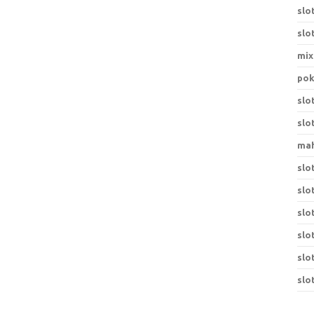
slo
slo
mix
pok
slo
slo
mah
slo
slo
slo
slo
slo
slo