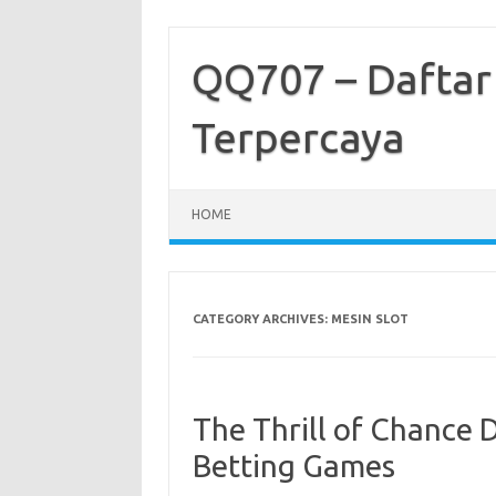
Skip
to
content
QQ707 – Daftar 
Terpercaya
HOME
CATEGORY ARCHIVES:
MESIN SLOT
The Thrill of Chance 
Betting Games