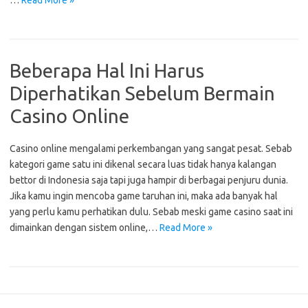
…
Read More »
Beberapa Hal Ini Harus
Diperhatikan Sebelum Bermain
Casino Online
Casino online mengalami perkembangan yang sangat pesat. Sebab
kategori game satu ini dikenal secara luas tidak hanya kalangan
bettor di Indonesia saja tapi juga hampir di berbagai penjuru dunia.
Jika kamu ingin mencoba game taruhan ini, maka ada banyak hal
yang perlu kamu perhatikan dulu. Sebab meski game casino saat ini
dimainkan dengan sistem online,…
Read More »