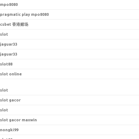
mpo8080
pragmatic play mpo8080
csbet 香港赌场
slot
jaguar33
jaguar33
slot88
slot online
slot
slot gacor
slot
slot gacor maxwin
nongki99