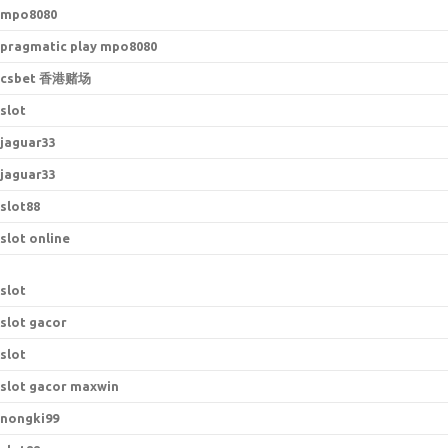
mpo8080
pragmatic play mpo8080
csbet 香港赌场
slot
jaguar33
jaguar33
slot88
slot online
slot
slot gacor
slot
slot gacor maxwin
nongki99