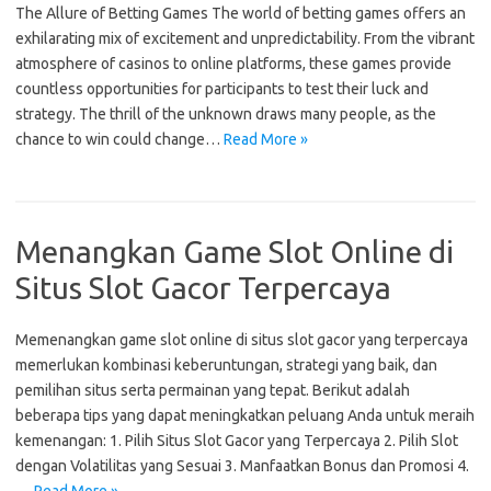
The Allure of Betting Games The world of betting games offers an
exhilarating mix of excitement and unpredictability. From the vibrant
atmosphere of casinos to online platforms, these games provide
countless opportunities for participants to test their luck and
strategy. The thrill of the unknown draws many people, as the
chance to win could change…
Read More »
Menangkan Game Slot Online di
Situs Slot Gacor Terpercaya
Memenangkan game slot online di situs slot gacor yang terpercaya
memerlukan kombinasi keberuntungan, strategi yang baik, dan
pemilihan situs serta permainan yang tepat. Berikut adalah
beberapa tips yang dapat meningkatkan peluang Anda untuk meraih
kemenangan: 1. Pilih Situs Slot Gacor yang Terpercaya 2. Pilih Slot
dengan Volatilitas yang Sesuai 3. Manfaatkan Bonus dan Promosi 4.