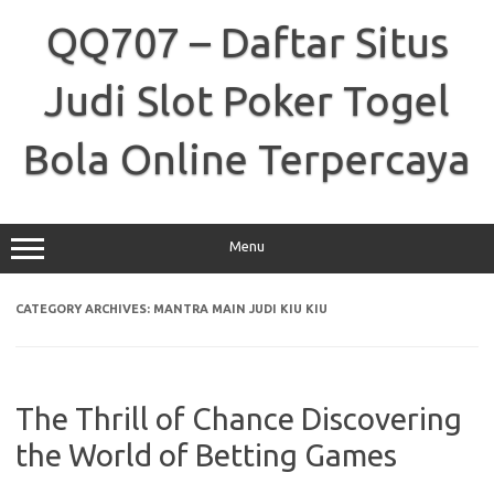
Skip
to
QQ707 – Daftar Situs
content
Judi Slot Poker Togel
Bola Online Terpercaya
Menu
CATEGORY ARCHIVES:
MANTRA MAIN JUDI KIU KIU
The Thrill of Chance Discovering
the World of Betting Games