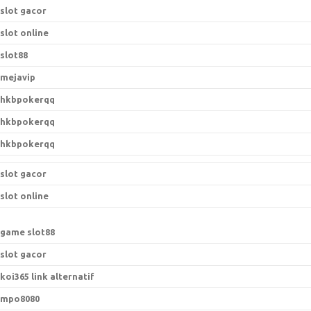
slot gacor
slot online
slot88
mejavip
hkbpokerqq
hkbpokerqq
hkbpokerqq
slot gacor
slot online
game slot88
slot gacor
koi365 link alternatif
mpo8080