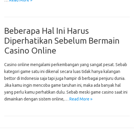
…
Read More »
Beberapa Hal Ini Harus
Diperhatikan Sebelum Bermain
Casino Online
Casino online mengalami perkembangan yang sangat pesat. Sebab
kategori game satu ini dikenal secara luas tidak hanya kalangan
bettor di Indonesia saja tapi juga hampir di berbagai penjuru dunia.
Jika kamu ingin mencoba game taruhan ini, maka ada banyak hal
yang perlu kamu perhatikan dulu. Sebab meski game casino saat ini
dimainkan dengan sistem online,…
Read More »