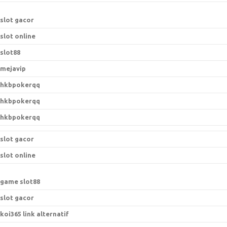
slot gacor
slot online
slot88
mejavip
hkbpokerqq
hkbpokerqq
hkbpokerqq
slot gacor
slot online
game slot88
slot gacor
koi365 link alternatif