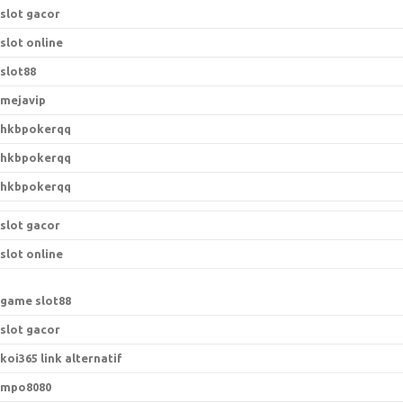
slot gacor
slot online
slot88
mejavip
hkbpokerqq
hkbpokerqq
hkbpokerqq
slot gacor
slot online
game slot88
slot gacor
koi365 link alternatif
mpo8080