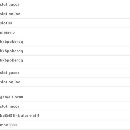
slot gacor
slot online
slot88
mejavip
hkbpokerqq
hkbpokerqq
hkbpokerqq
slot gacor
slot online
game slot88
slot gacor
koi365 link alternatif
mpo8080