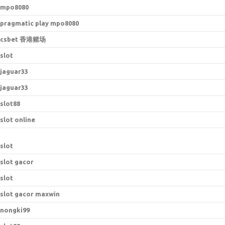
mpo8080
pragmatic play mpo8080
csbet 香港赌场
slot
jaguar33
jaguar33
slot88
slot online
slot
slot gacor
slot
slot gacor maxwin
nongki99