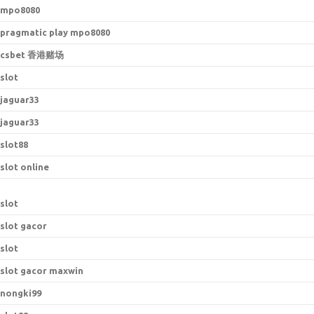
mpo8080
pragmatic play mpo8080
csbet 香港赌场
slot
jaguar33
jaguar33
slot88
slot online
slot
slot gacor
slot
slot gacor maxwin
nongki99