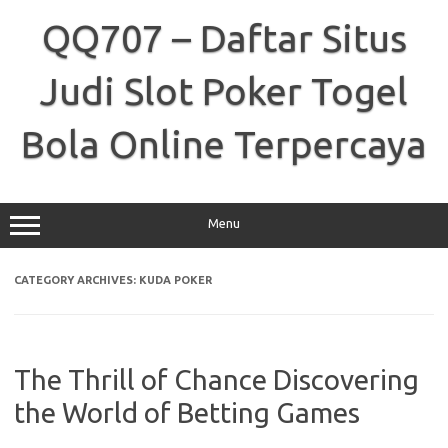
Skip
to
QQ707 – Daftar Situs
content
Judi Slot Poker Togel
Bola Online Terpercaya
Menu
CATEGORY ARCHIVES:
KUDA POKER
The Thrill of Chance Discovering
the World of Betting Games