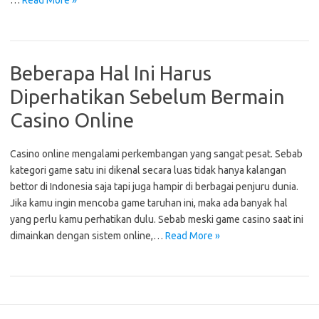
…
Read More »
Beberapa Hal Ini Harus
Diperhatikan Sebelum Bermain
Casino Online
Casino online mengalami perkembangan yang sangat pesat. Sebab
kategori game satu ini dikenal secara luas tidak hanya kalangan
bettor di Indonesia saja tapi juga hampir di berbagai penjuru dunia.
Jika kamu ingin mencoba game taruhan ini, maka ada banyak hal
yang perlu kamu perhatikan dulu. Sebab meski game casino saat ini
dimainkan dengan sistem online,…
Read More »