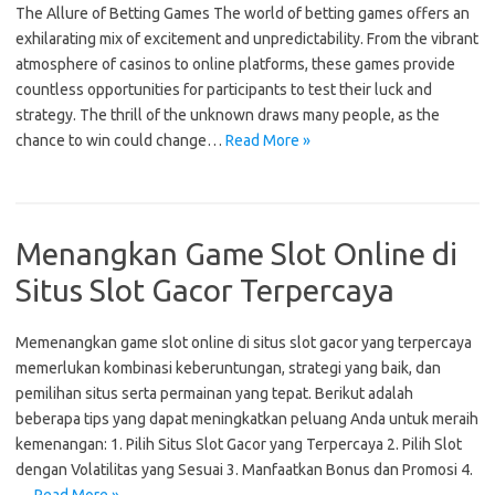
The Allure of Betting Games The world of betting games offers an
exhilarating mix of excitement and unpredictability. From the vibrant
atmosphere of casinos to online platforms, these games provide
countless opportunities for participants to test their luck and
strategy. The thrill of the unknown draws many people, as the
chance to win could change…
Read More »
Menangkan Game Slot Online di
Situs Slot Gacor Terpercaya
Memenangkan game slot online di situs slot gacor yang terpercaya
memerlukan kombinasi keberuntungan, strategi yang baik, dan
pemilihan situs serta permainan yang tepat. Berikut adalah
beberapa tips yang dapat meningkatkan peluang Anda untuk meraih
kemenangan: 1. Pilih Situs Slot Gacor yang Terpercaya 2. Pilih Slot
dengan Volatilitas yang Sesuai 3. Manfaatkan Bonus dan Promosi 4.