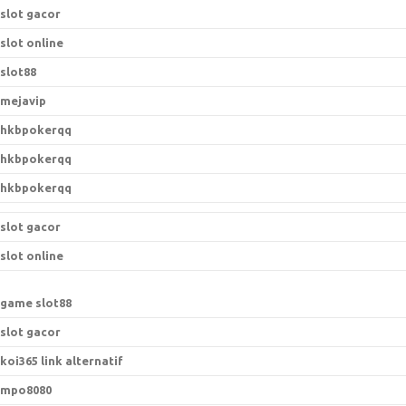
slot gacor
slot online
slot88
mejavip
hkbpokerqq
hkbpokerqq
hkbpokerqq
slot gacor
slot online
game slot88
slot gacor
koi365 link alternatif
mpo8080