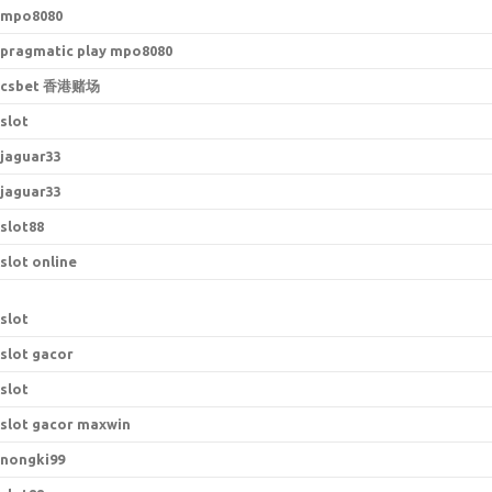
mpo8080
pragmatic play mpo8080
csbet 香港赌场
slot
jaguar33
jaguar33
slot88
slot online
slot
slot gacor
slot
slot gacor maxwin
nongki99