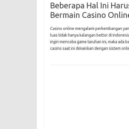
Beberapa Hal Ini Har
Bermain Casino Onlin
Casino online mengalami perkembangan yang 
luas tidak hanya kalangan bettor di Indonesia
ingin mencoba game taruhan ini, maka ada b
casino saat ini dimainkan dengan sistem on