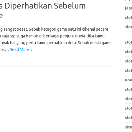
us Diperhatikan Sebelum
jag
e
slo
slo
sangat pesat. Sebab kategori game satu ini dikenal secara
 saja tapi juga hampir di berbagai penjuru dunia. Jika kamu
slo
anyak hal yang perlu kamu perhatikan dulu. Sebab meski game
line,…
Read More »
slo
slo
slo
non
slo
slo
slo
slo
sit