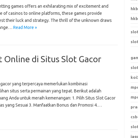
tting games offers an exhilarating mix of excitement and
hk
re of casinos to online platforms, these games provide
hk
est their luck and strategy. The thrill of the unknown draws
change…
Read More »
slo
slo
Online di Situs Slot Gacor
gam
slo
koi
t gacor yang terpercaya memerlukan kombinasi
mp
ihan situs serta permainan yang tepat. Berikut adalah
mp
ang Anda untuk meraih kemenangan: 1. Pilih Situs Slot Gacor
litas yang Sesuai 3. Manfaatkan Bonus dan Promosi 4.…
pra
cs
slo
jag