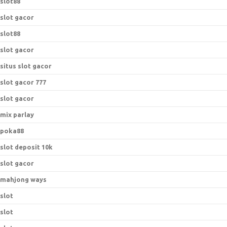
slot88
slot gacor
slot88
slot gacor
situs slot gacor
slot gacor 777
slot gacor
mix parlay
poka88
slot deposit 10k
slot gacor
mahjong ways
slot
slot