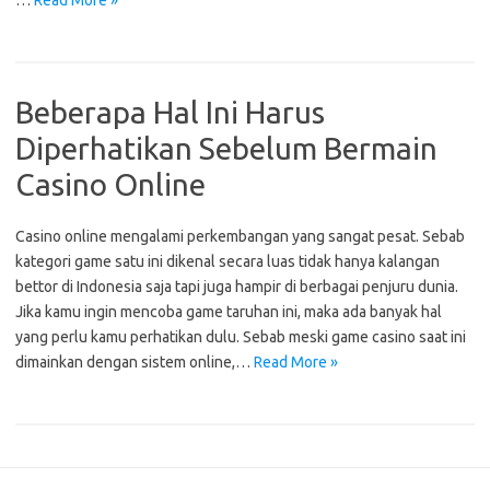
…
Read More »
Beberapa Hal Ini Harus
Diperhatikan Sebelum Bermain
Casino Online
Casino online mengalami perkembangan yang sangat pesat. Sebab
kategori game satu ini dikenal secara luas tidak hanya kalangan
bettor di Indonesia saja tapi juga hampir di berbagai penjuru dunia.
Jika kamu ingin mencoba game taruhan ini, maka ada banyak hal
yang perlu kamu perhatikan dulu. Sebab meski game casino saat ini
dimainkan dengan sistem online,…
Read More »