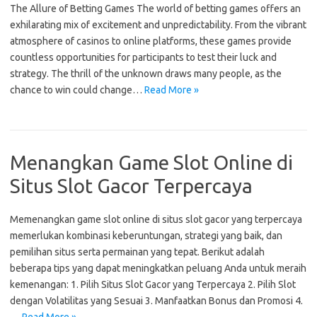
The Allure of Betting Games The world of betting games offers an
exhilarating mix of excitement and unpredictability. From the vibrant
atmosphere of casinos to online platforms, these games provide
countless opportunities for participants to test their luck and
strategy. The thrill of the unknown draws many people, as the
chance to win could change…
Read More »
Menangkan Game Slot Online di
Situs Slot Gacor Terpercaya
Memenangkan game slot online di situs slot gacor yang terpercaya
memerlukan kombinasi keberuntungan, strategi yang baik, dan
pemilihan situs serta permainan yang tepat. Berikut adalah
beberapa tips yang dapat meningkatkan peluang Anda untuk meraih
kemenangan: 1. Pilih Situs Slot Gacor yang Terpercaya 2. Pilih Slot
dengan Volatilitas yang Sesuai 3. Manfaatkan Bonus dan Promosi 4.