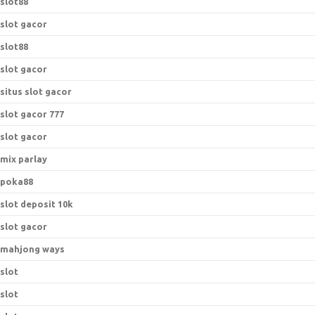
slot88
slot gacor
slot88
slot gacor
situs slot gacor
slot gacor 777
slot gacor
mix parlay
poka88
slot deposit 10k
slot gacor
mahjong ways
slot
slot