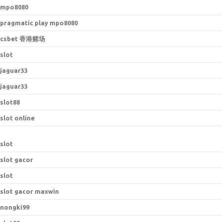
mpo8080
pragmatic play mpo8080
csbet 香港赌场
slot
jaguar33
jaguar33
slot88
slot online
slot
slot gacor
slot
slot gacor maxwin
nongki99