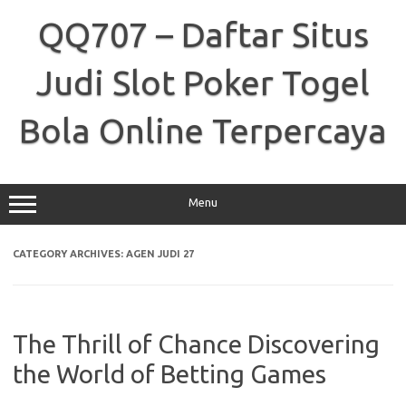
Skip
to
QQ707 – Daftar Situs
content
Judi Slot Poker Togel
Bola Online Terpercaya
Menu
CATEGORY ARCHIVES:
AGEN JUDI 27
The Thrill of Chance Discovering
the World of Betting Games