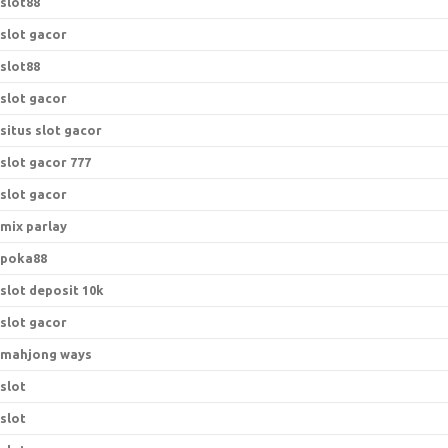
slot88
slot gacor
slot88
slot gacor
situs slot gacor
slot gacor 777
slot gacor
mix parlay
poka88
slot deposit 10k
slot gacor
mahjong ways
slot
slot