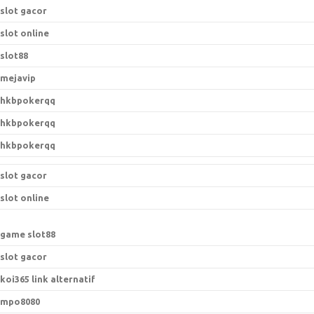
slot gacor
slot online
slot88
mejavip
hkbpokerqq
hkbpokerqq
hkbpokerqq
slot gacor
slot online
game slot88
slot gacor
koi365 link alternatif
mpo8080