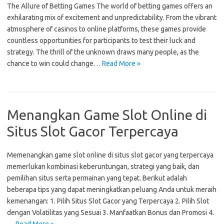
The Allure of Betting Games The world of betting games offers an
exhilarating mix of excitement and unpredictability. From the vibrant
atmosphere of casinos to online platforms, these games provide
countless opportunities for participants to test their luck and
strategy. The thrill of the unknown draws many people, as the
chance to win could change…
Read More »
Menangkan Game Slot Online di
Situs Slot Gacor Terpercaya
Memenangkan game slot online di situs slot gacor yang terpercaya
memerlukan kombinasi keberuntungan, strategi yang baik, dan
pemilihan situs serta permainan yang tepat. Berikut adalah
beberapa tips yang dapat meningkatkan peluang Anda untuk meraih
kemenangan: 1. Pilih Situs Slot Gacor yang Terpercaya 2. Pilih Slot
dengan Volatilitas yang Sesuai 3. Manfaatkan Bonus dan Promosi 4.