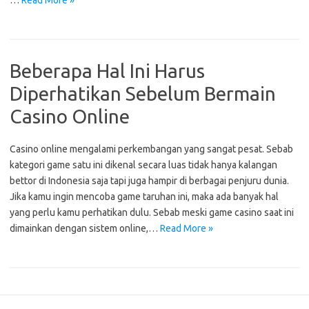
…
Read More »
Beberapa Hal Ini Harus
Diperhatikan Sebelum Bermain
Casino Online
Casino online mengalami perkembangan yang sangat pesat. Sebab
kategori game satu ini dikenal secara luas tidak hanya kalangan
bettor di Indonesia saja tapi juga hampir di berbagai penjuru dunia.
Jika kamu ingin mencoba game taruhan ini, maka ada banyak hal
yang perlu kamu perhatikan dulu. Sebab meski game casino saat ini
dimainkan dengan sistem online,…
Read More »