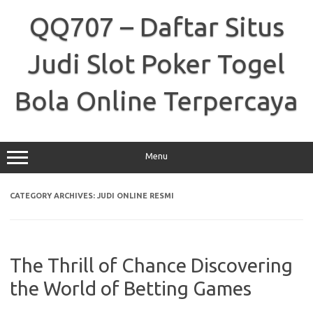
Skip
to
QQ707 – Daftar Situs
content
Judi Slot Poker Togel
Bola Online Terpercaya
Menu
CATEGORY ARCHIVES:
JUDI ONLINE RESMI
The Thrill of Chance Discovering
the World of Betting Games