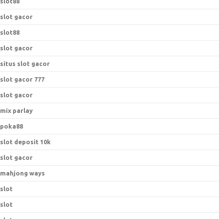
slot88
slot gacor
slot88
slot gacor
situs slot gacor
slot gacor 777
slot gacor
mix parlay
poka88
slot deposit 10k
slot gacor
mahjong ways
slot
slot