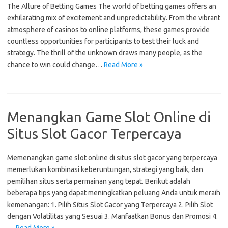
The Allure of Betting Games The world of betting games offers an
exhilarating mix of excitement and unpredictability. From the vibrant
atmosphere of casinos to online platforms, these games provide
countless opportunities for participants to test their luck and
strategy. The thrill of the unknown draws many people, as the
chance to win could change…
Read More »
Menangkan Game Slot Online di
Situs Slot Gacor Terpercaya
Memenangkan game slot online di situs slot gacor yang terpercaya
memerlukan kombinasi keberuntungan, strategi yang baik, dan
pemilihan situs serta permainan yang tepat. Berikut adalah
beberapa tips yang dapat meningkatkan peluang Anda untuk meraih
kemenangan: 1. Pilih Situs Slot Gacor yang Terpercaya 2. Pilih Slot
dengan Volatilitas yang Sesuai 3. Manfaatkan Bonus dan Promosi 4.