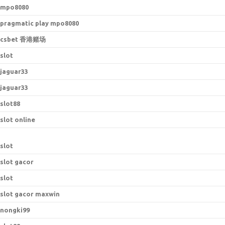
mpo8080
pragmatic play mpo8080
csbet 香港赌场
slot
jaguar33
jaguar33
slot88
slot online
slot
slot gacor
slot
slot gacor maxwin
nongki99