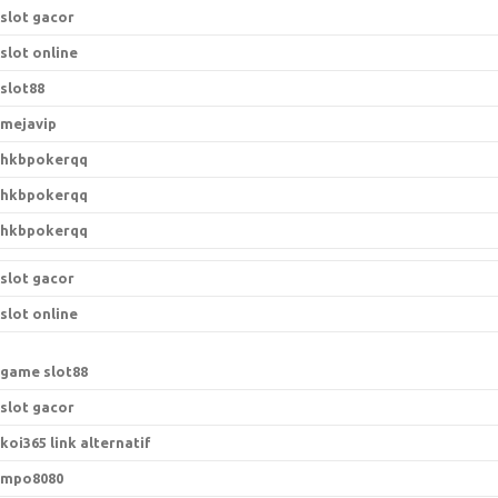
slot gacor
slot online
slot88
mejavip
hkbpokerqq
hkbpokerqq
hkbpokerqq
slot gacor
slot online
game slot88
slot gacor
koi365 link alternatif
mpo8080