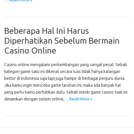
…
Read More »
Beberapa Hal Ini Harus
Diperhatikan Sebelum Bermain
Casino Online
Casino online mengalami perkembangan yang sangat pesat. Sebab
kategori game satu ini dikenal secara luas tidak hanya kalangan
bettor di Indonesia saja tapi juga hampir di berbagai penjuru dunia.
Jika kamu ingin mencoba game taruhan ini, maka ada banyak hal
yang perlu kamu perhatikan dulu. Sebab meski game casino saat ini
dimainkan dengan sistem online,…
Read More »