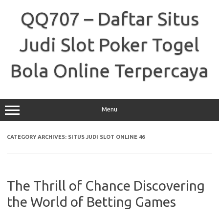
Skip
to
QQ707 – Daftar Situs
content
Judi Slot Poker Togel
Bola Online Terpercaya
Menu
CATEGORY ARCHIVES:
SITUS JUDI SLOT ONLINE 46
The Thrill of Chance Discovering
the World of Betting Games