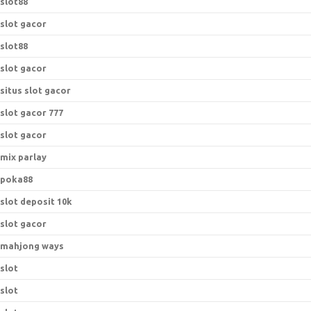
slot88
slot gacor
slot88
slot gacor
situs slot gacor
slot gacor 777
slot gacor
mix parlay
poka88
slot deposit 10k
slot gacor
mahjong ways
slot
slot