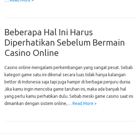
…
Read More »
Beberapa Hal Ini Harus
Diperhatikan Sebelum Bermain
Casino Online
Casino online mengalami perkembangan yang sangat pesat. Sebab
kategori game satu ini dikenal secara luas tidak hanya kalangan
bettor di Indonesia saja tapi juga hampir di berbagai penjuru dunia.
Jika kamu ingin mencoba game taruhan ini, maka ada banyak hal
yang perlu kamu perhatikan dulu. Sebab meski game casino saat ini
dimainkan dengan sistem online,…
Read More »