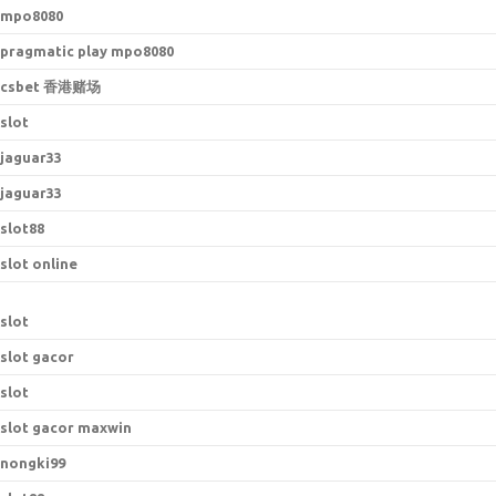
mpo8080
pragmatic play mpo8080
csbet 香港赌场
slot
jaguar33
jaguar33
slot88
slot online
slot
slot gacor
slot
slot gacor maxwin
nongki99