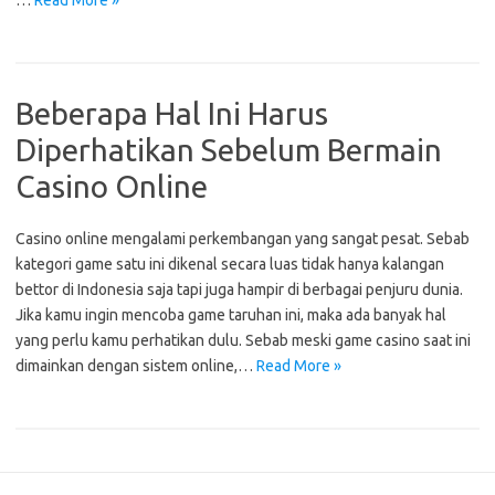
…
Read More »
Beberapa Hal Ini Harus
Diperhatikan Sebelum Bermain
Casino Online
Casino online mengalami perkembangan yang sangat pesat. Sebab
kategori game satu ini dikenal secara luas tidak hanya kalangan
bettor di Indonesia saja tapi juga hampir di berbagai penjuru dunia.
Jika kamu ingin mencoba game taruhan ini, maka ada banyak hal
yang perlu kamu perhatikan dulu. Sebab meski game casino saat ini
dimainkan dengan sistem online,…
Read More »