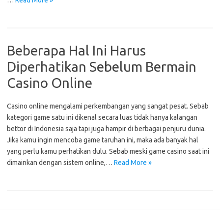
…
Read More »
Beberapa Hal Ini Harus
Diperhatikan Sebelum Bermain
Casino Online
Casino online mengalami perkembangan yang sangat pesat. Sebab
kategori game satu ini dikenal secara luas tidak hanya kalangan
bettor di Indonesia saja tapi juga hampir di berbagai penjuru dunia.
Jika kamu ingin mencoba game taruhan ini, maka ada banyak hal
yang perlu kamu perhatikan dulu. Sebab meski game casino saat ini
dimainkan dengan sistem online,…
Read More »