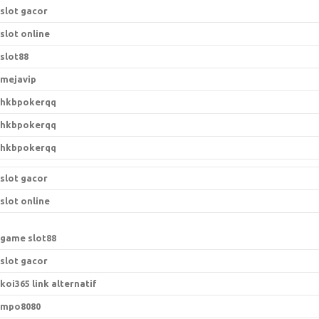
slot gacor
slot online
slot88
mejavip
hkbpokerqq
hkbpokerqq
hkbpokerqq
slot gacor
slot online
game slot88
slot gacor
koi365 link alternatif
mpo8080