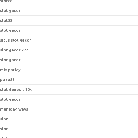
slot88
slot gacor
slot88
slot gacor
situs slot gacor
slot gacor 777
slot gacor
mix parlay
poka88
slot deposit 10k
slot gacor
mahjong ways
slot
slot