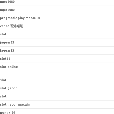
mpo8080
mpo8080
pragmatic play mpo8080
csbet 香港赌场
slot
jaguar33
jaguar33
slot88
slot online
slot
slot gacor
slot
slot gacor maxwin
nongki99