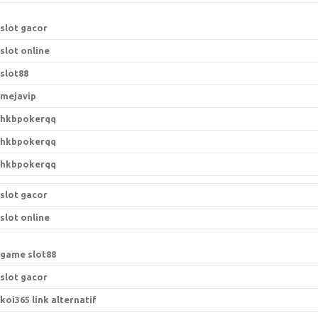
slot gacor
slot online
slot88
mejavip
hkbpokerqq
hkbpokerqq
hkbpokerqq
slot gacor
slot online
game slot88
slot gacor
koi365 link alternatif