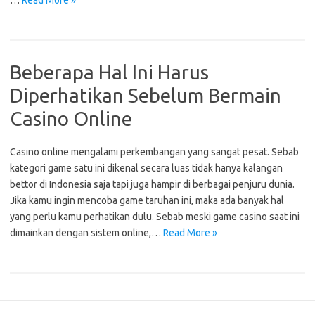
…
Read More »
Beberapa Hal Ini Harus
Diperhatikan Sebelum Bermain
Casino Online
Casino online mengalami perkembangan yang sangat pesat. Sebab
kategori game satu ini dikenal secara luas tidak hanya kalangan
bettor di Indonesia saja tapi juga hampir di berbagai penjuru dunia.
Jika kamu ingin mencoba game taruhan ini, maka ada banyak hal
yang perlu kamu perhatikan dulu. Sebab meski game casino saat ini
dimainkan dengan sistem online,…
Read More »