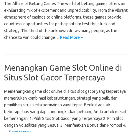
The Allure of Betting Games The world of betting games offers an
exhilarating mix of excitement and unpredictability. From the vibrant
atmosphere of casinos to online platforms, these games provide
countless opportunities for participants to test their luck and
strategy. The thrill of the unknown draws many people, as the
chance to win could change…
Read More »
Menangkan Game Slot Online di
Situs Slot Gacor Terpercaya
Memenangkan game slot online di situs slot gacor yang terpercaya
memerlukan kombinasi keberuntungan, strategi yang baik, dan
pemilihan situs serta permainan yang tepat. Berikut adalah
beberapa tips yang dapat meningkatkan peluang Anda untuk meraih
kemenangan: 1. Pilih Situs Slot Gacor yang Terpercaya 2. Pilih Slot
dengan Volatilitas yang Sesuai 3. Manfaatkan Bonus dan Promosi 4.