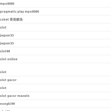
mpo8080
pragmatic play mpo8080
csbet 香港赌场
slot
jaguar33
jaguar33
slot88
slot online
slot
slot gacor
slot
slot gacor maxwin
nongki99