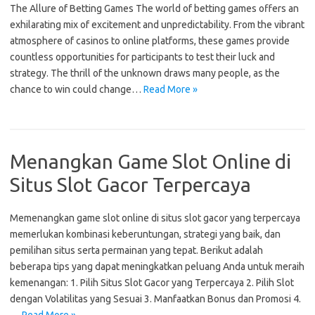
The Allure of Betting Games The world of betting games offers an
exhilarating mix of excitement and unpredictability. From the vibrant
atmosphere of casinos to online platforms, these games provide
countless opportunities for participants to test their luck and
strategy. The thrill of the unknown draws many people, as the
chance to win could change…
Read More »
Menangkan Game Slot Online di
Situs Slot Gacor Terpercaya
Memenangkan game slot online di situs slot gacor yang terpercaya
memerlukan kombinasi keberuntungan, strategi yang baik, dan
pemilihan situs serta permainan yang tepat. Berikut adalah
beberapa tips yang dapat meningkatkan peluang Anda untuk meraih
kemenangan: 1. Pilih Situs Slot Gacor yang Terpercaya 2. Pilih Slot
dengan Volatilitas yang Sesuai 3. Manfaatkan Bonus dan Promosi 4.