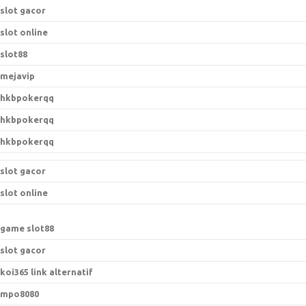
slot gacor
slot online
slot88
mejavip
hkbpokerqq
hkbpokerqq
hkbpokerqq
slot gacor
slot online
game slot88
slot gacor
koi365 link alternatif
mpo8080