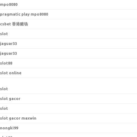
mpo8080
pragmatic play mpo8080
csbet 香港赌场
slot
jaguar33
jaguar33
slot88
slot online
slot
slot gacor
slot
slot gacor maxwin
nongki99