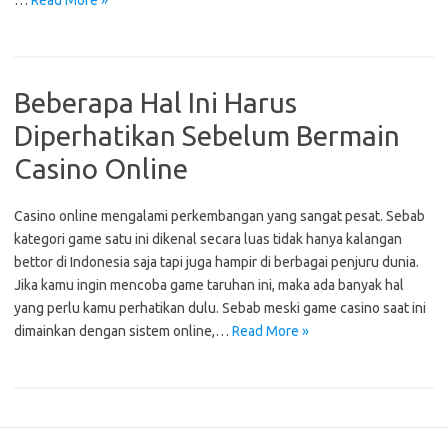
…
Read More »
Beberapa Hal Ini Harus
Diperhatikan Sebelum Bermain
Casino Online
Casino online mengalami perkembangan yang sangat pesat. Sebab
kategori game satu ini dikenal secara luas tidak hanya kalangan
bettor di Indonesia saja tapi juga hampir di berbagai penjuru dunia.
Jika kamu ingin mencoba game taruhan ini, maka ada banyak hal
yang perlu kamu perhatikan dulu. Sebab meski game casino saat ini
dimainkan dengan sistem online,…
Read More »