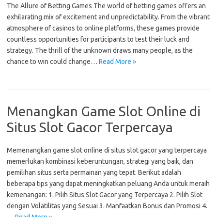
The Allure of Betting Games The world of betting games offers an
exhilarating mix of excitement and unpredictability. From the vibrant
atmosphere of casinos to online platforms, these games provide
countless opportunities for participants to test their luck and
strategy. The thrill of the unknown draws many people, as the
chance to win could change…
Read More »
Menangkan Game Slot Online di
Situs Slot Gacor Terpercaya
Memenangkan game slot online di situs slot gacor yang terpercaya
memerlukan kombinasi keberuntungan, strategi yang baik, dan
pemilihan situs serta permainan yang tepat. Berikut adalah
beberapa tips yang dapat meningkatkan peluang Anda untuk meraih
kemenangan: 1. Pilih Situs Slot Gacor yang Terpercaya 2. Pilih Slot
dengan Volatilitas yang Sesuai 3. Manfaatkan Bonus dan Promosi 4.