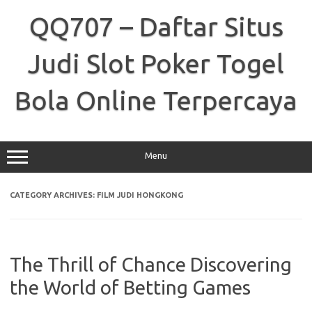
Skip
to
QQ707 – Daftar Situs
content
Judi Slot Poker Togel
Bola Online Terpercaya
Menu
CATEGORY ARCHIVES:
FILM JUDI HONGKONG
The Thrill of Chance Discovering
the World of Betting Games