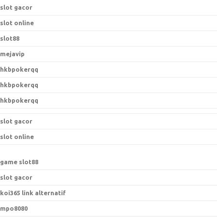
slot gacor
slot online
slot88
mejavip
hkbpokerqq
hkbpokerqq
hkbpokerqq
slot gacor
slot online
game slot88
slot gacor
koi365 link alternatif
mpo8080