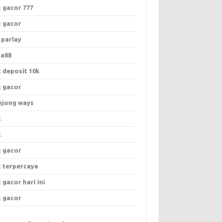
t gacor 777
t gacor
 parlay
a88
t deposit 10k
t gacor
jong ways
t
t
t gacor
t terpercaya
t gacor hari ini
t gacor