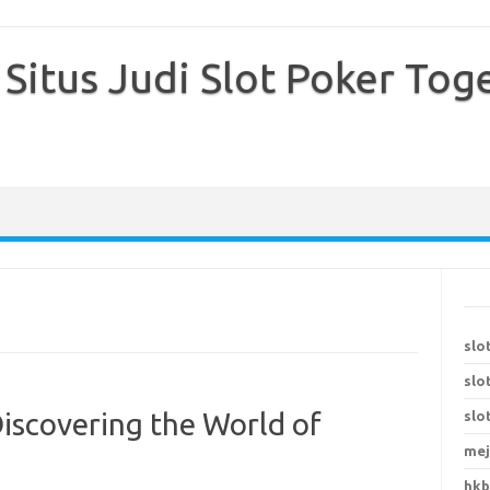
Situs Judi Slot Poker Tog
slo
slo
Discovering the World of
slo
mej
hk