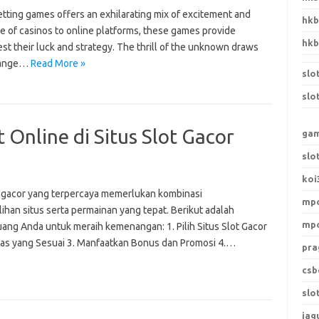
tting games offers an exhilarating mix of excitement and
hk
re of casinos to online platforms, these games provide
hk
est their luck and strategy. The thrill of the unknown draws
change…
Read More »
slo
slo
Online di Situs Slot Gacor
gam
slo
koi
t gacor yang terpercaya memerlukan kombinasi
mp
ihan situs serta permainan yang tepat. Berikut adalah
mp
ang Anda untuk meraih kemenangan: 1. Pilih Situs Slot Gacor
litas yang Sesuai 3. Manfaatkan Bonus dan Promosi 4.…
pra
cs
slo
jag