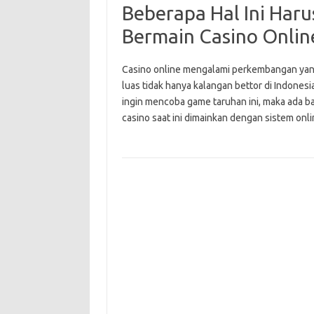
Beberapa Hal Ini Har
Bermain Casino Onlin
Casino online mengalami perkembangan yang 
luas tidak hanya kalangan bettor di Indonesia
ingin mencoba game taruhan ini, maka ada b
casino saat ini dimainkan dengan sistem on