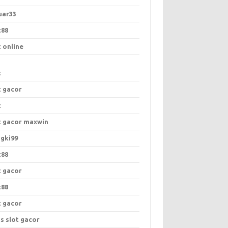
uar33
t88
t online
t
t gacor
t
t gacor maxwin
gki99
t88
t gacor
t88
t gacor
us slot gacor