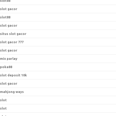
slot88
slot gacor
slot88
slot gacor
situs slot gacor
slot gacor 777
slot gacor
mix parlay
poka88
slot deposit 10k
slot gacor
mahjong ways
slot
slot