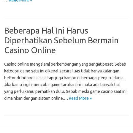
…
Read More »
Beberapa Hal Ini Harus
Diperhatikan Sebelum Bermain
Casino Online
Casino online mengalami perkembangan yang sangat pesat. Sebab
kategori game satu ini dikenal secara luas tidak hanya kalangan
bettor di Indonesia saja tapi juga hampir di berbagai penjuru dunia.
Jika kamu ingin mencoba game taruhan ini, maka ada banyak hal
yang perlu kamu perhatikan dulu. Sebab meski game casino saat ini
dimainkan dengan sistem online,…
Read More »