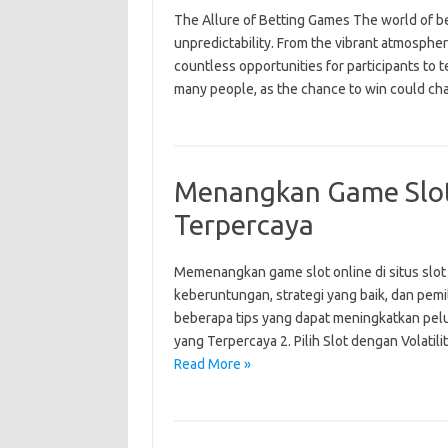
The Allure of Betting Games The world of be
unpredictability. From the vibrant atmosphe
countless opportunities for participants to t
many people, as the chance to win could 
Menangkan Game Slot 
Terpercaya
Memenangkan game slot online di situs slo
keberuntungan, strategi yang baik, dan pemil
beberapa tips yang dapat meningkatkan pelu
yang Terpercaya 2. Pilih Slot dengan Volati
Read More »