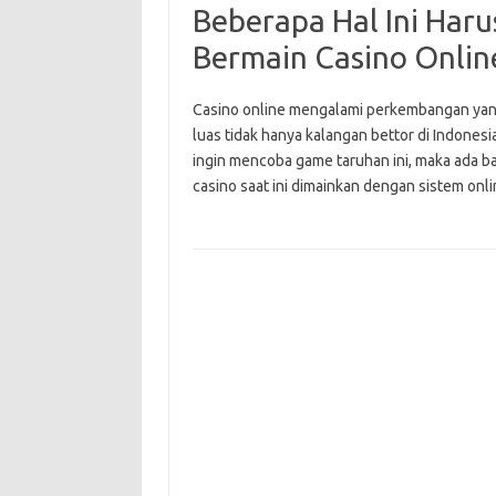
Beberapa Hal Ini Har
Bermain Casino Onlin
Casino online mengalami perkembangan yang 
luas tidak hanya kalangan bettor di Indonesia
ingin mencoba game taruhan ini, maka ada b
casino saat ini dimainkan dengan sistem on