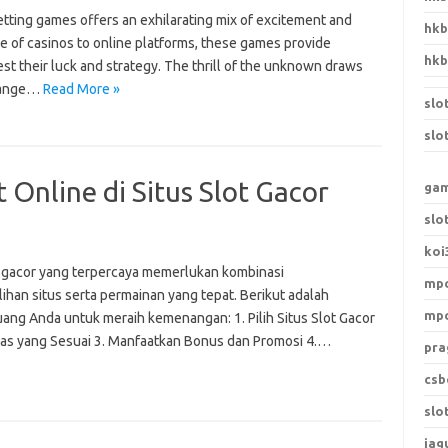
tting games offers an exhilarating mix of excitement and
hk
re of casinos to online platforms, these games provide
hk
est their luck and strategy. The thrill of the unknown draws
change…
Read More »
slo
slo
Online di Situs Slot Gacor
gam
slo
koi
t gacor yang terpercaya memerlukan kombinasi
mp
ihan situs serta permainan yang tepat. Berikut adalah
mp
ang Anda untuk meraih kemenangan: 1. Pilih Situs Slot Gacor
litas yang Sesuai 3. Manfaatkan Bonus dan Promosi 4.…
pra
cs
slo
jag