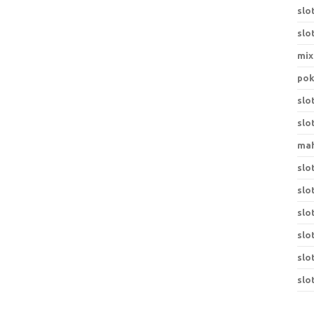
slo
slo
mix
pok
slo
slo
mah
slo
slo
slo
slo
slo
slo