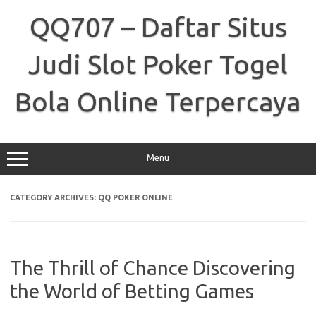
Skip
to
QQ707 – Daftar Situs
content
Judi Slot Poker Togel
Bola Online Terpercaya
Menu
CATEGORY ARCHIVES:
QQ POKER ONLINE
The Thrill of Chance Discovering
the World of Betting Games