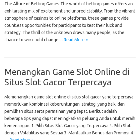
The Allure of Betting Games The world of betting games offers an
exhilarating mix of excitement and unpredictability. From the vibrant
atmosphere of casinos to online platforms, these games provide
countless opportunities for participants to test their luck and
strategy. The thrill of the unknown draws many people, as the
chance to win could change…
Read More »
Menangkan Game Slot Online di
Situs Slot Gacor Terpercaya
Memenangkan game slot online di situs slot gacor yang terpercaya
memerlukan kombinasi keberuntungan, strategi yang baik, dan
pemilihan situs serta permainan yang tepat. Berikut adalah
beberapa tips yang dapat meningkatkan peluang Anda untuk meraih
kemenangan: 1. Pilih Situs Slot Gacor yang Terpercaya 2. Pilih Slot
dengan Volatilitas yang Sesuai 3. Manfaatkan Bonus dan Promosi 4.