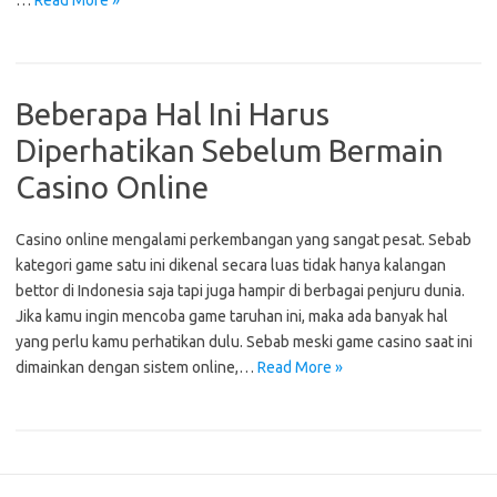
…
Read More »
Beberapa Hal Ini Harus
Diperhatikan Sebelum Bermain
Casino Online
Casino online mengalami perkembangan yang sangat pesat. Sebab
kategori game satu ini dikenal secara luas tidak hanya kalangan
bettor di Indonesia saja tapi juga hampir di berbagai penjuru dunia.
Jika kamu ingin mencoba game taruhan ini, maka ada banyak hal
yang perlu kamu perhatikan dulu. Sebab meski game casino saat ini
dimainkan dengan sistem online,…
Read More »