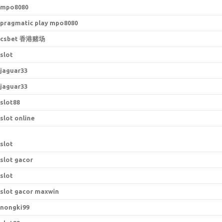
mpo8080
pragmatic play mpo8080
csbet 香港赌场
slot
jaguar33
jaguar33
slot88
slot online
slot
slot gacor
slot
slot gacor maxwin
nongki99