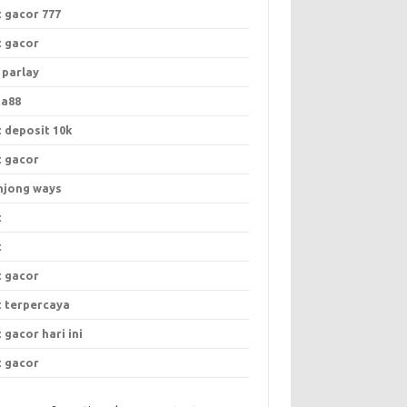
t gacor 777
t gacor
 parlay
a88
t deposit 10k
t gacor
jong ways
t
t
t gacor
t terpercaya
t gacor hari ini
t gacor