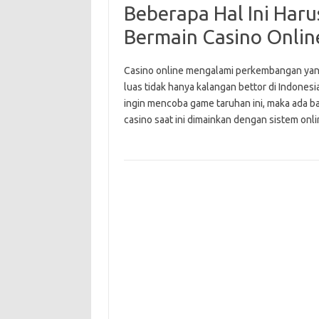
Beberapa Hal Ini Har
Bermain Casino Onlin
Casino online mengalami perkembangan yang 
luas tidak hanya kalangan bettor di Indonesia
ingin mencoba game taruhan ini, maka ada b
casino saat ini dimainkan dengan sistem on