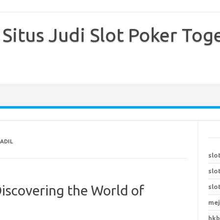
Situs Judi Slot Poker Tog
ADIL
slo
slo
Discovering the World of
slo
mej
hk