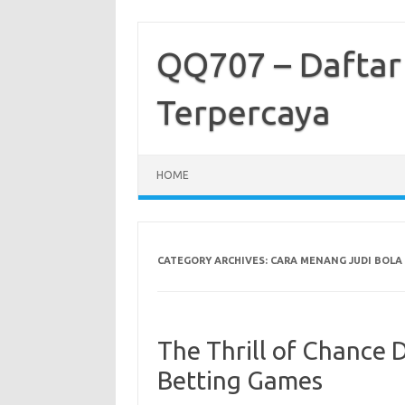
Skip
to
content
QQ707 – Daftar 
Terpercaya
HOME
CATEGORY ARCHIVES:
CARA MENANG JUDI BOLA 
The Thrill of Chance 
Betting Games