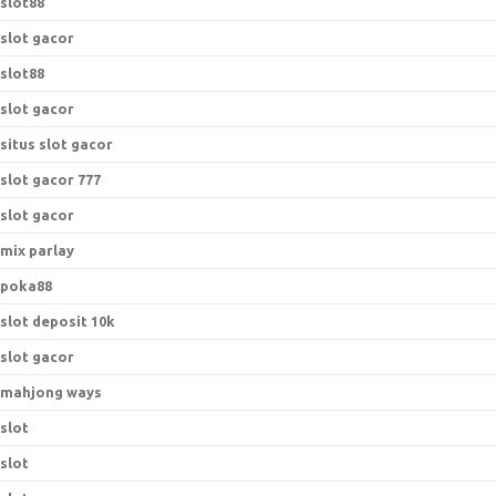
slot88
slot gacor
slot88
slot gacor
situs slot gacor
slot gacor 777
slot gacor
mix parlay
poka88
slot deposit 10k
slot gacor
mahjong ways
slot
slot