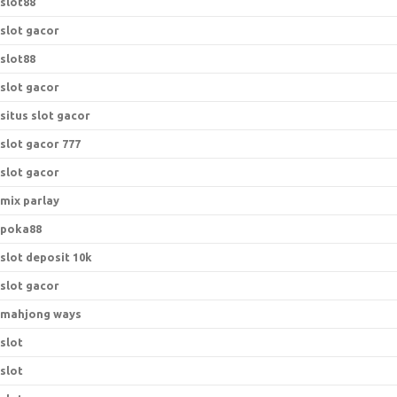
slot88
slot gacor
slot88
slot gacor
situs slot gacor
slot gacor 777
slot gacor
mix parlay
poka88
slot deposit 10k
slot gacor
mahjong ways
slot
slot