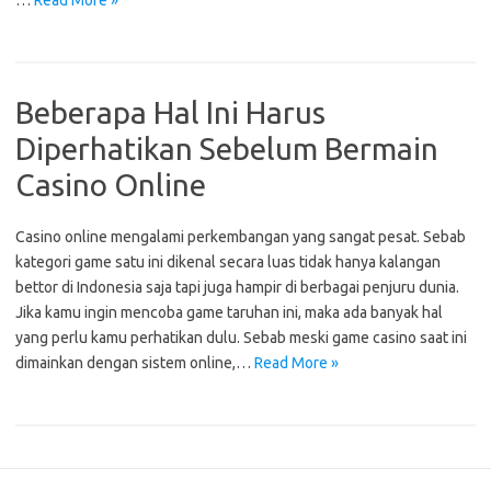
…
Read More »
Beberapa Hal Ini Harus
Diperhatikan Sebelum Bermain
Casino Online
Casino online mengalami perkembangan yang sangat pesat. Sebab
kategori game satu ini dikenal secara luas tidak hanya kalangan
bettor di Indonesia saja tapi juga hampir di berbagai penjuru dunia.
Jika kamu ingin mencoba game taruhan ini, maka ada banyak hal
yang perlu kamu perhatikan dulu. Sebab meski game casino saat ini
dimainkan dengan sistem online,…
Read More »