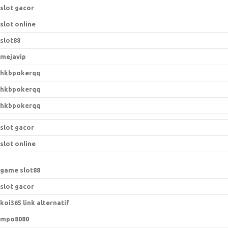
slot gacor
slot online
slot88
mejavip
hkbpokerqq
hkbpokerqq
hkbpokerqq
slot gacor
slot online
game slot88
slot gacor
koi365 link alternatif
mpo8080