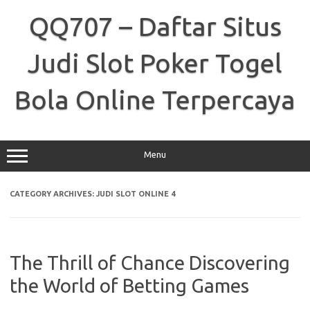
Skip
to
QQ707 – Daftar Situs
content
Judi Slot Poker Togel
Bola Online Terpercaya
Menu
CATEGORY ARCHIVES:
JUDI SLOT ONLINE 4
The Thrill of Chance Discovering
the World of Betting Games