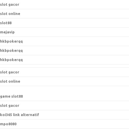
slot gacor
slot online
slot88
mejavip
hkbpokerqq
hkbpokerqq
hkbpokerqq
slot gacor
slot online
game slot88
slot gacor
koi365 link alternatif
mpo8080