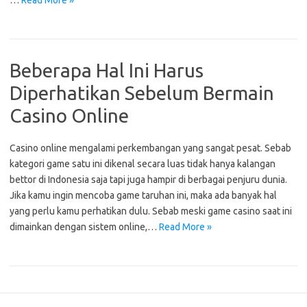
…
Read More »
Beberapa Hal Ini Harus
Diperhatikan Sebelum Bermain
Casino Online
Casino online mengalami perkembangan yang sangat pesat. Sebab
kategori game satu ini dikenal secara luas tidak hanya kalangan
bettor di Indonesia saja tapi juga hampir di berbagai penjuru dunia.
Jika kamu ingin mencoba game taruhan ini, maka ada banyak hal
yang perlu kamu perhatikan dulu. Sebab meski game casino saat ini
dimainkan dengan sistem online,…
Read More »