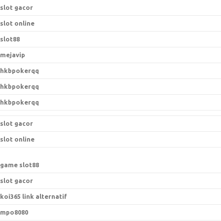
slot gacor
slot online
slot88
mejavip
hkbpokerqq
hkbpokerqq
hkbpokerqq
slot gacor
slot online
game slot88
slot gacor
koi365 link alternatif
mpo8080