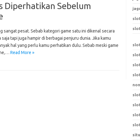
us Diperhatikan Sebelum
jag
e
slo
slo
sangat pesat. Sebab kategori game satu ini dikenal secara
 saja tapi juga hampir di berbagai penjuru dunia. Jika kamu
slo
anyak hal yang perlu kamu perhatikan dulu. Sebab meski game
line,…
Read More »
slo
slo
slo
non
slo
slo
slo
slo
sit