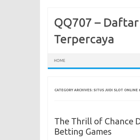
Skip
to
content
QQ707 – Daftar 
Terpercaya
HOME
CATEGORY ARCHIVES:
SITUS JUDI SLOT ONLINE 
The Thrill of Chance 
Betting Games