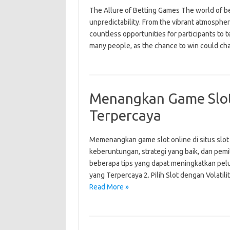
The Allure of Betting Games The world of be
unpredictability. From the vibrant atmosphe
countless opportunities for participants to t
many people, as the chance to win could 
Menangkan Game Slot 
Terpercaya
Memenangkan game slot online di situs slo
keberuntungan, strategi yang baik, dan pemil
beberapa tips yang dapat meningkatkan pelu
yang Terpercaya 2. Pilih Slot dengan Volati
Read More »