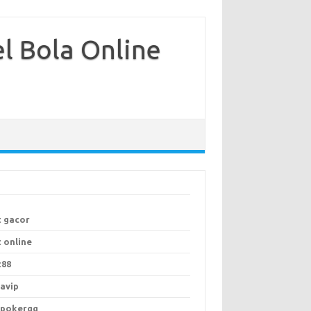
el Bola Online
t gacor
t online
t88
avip
bpokerqq