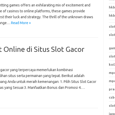
tting games offers an exhilarating mix of excitement and
hk
re of casinos to online platforms, these games provide
hk
est their luck and strategy. The thrill of the unknown draws
change…
Read More »
slo
slo
Online di Situs Slot Gacor
gam
slo
koi
t gacor yang terpercaya memerlukan kombinasi
mp
ihan situs serta permainan yang tepat. Berikut adalah
mp
ang Anda untuk meraih kemenangan: 1. Pilih Situs Slot Gacor
litas yang Sesuai 3. Manfaatkan Bonus dan Promosi 4.…
pra
cs
slo
jag