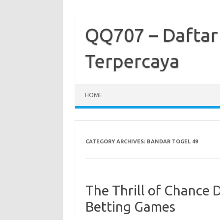
Skip
to
content
QQ707 – Daftar 
Terpercaya
HOME
CATEGORY ARCHIVES:
BANDAR TOGEL 49
The Thrill of Chance 
Betting Games