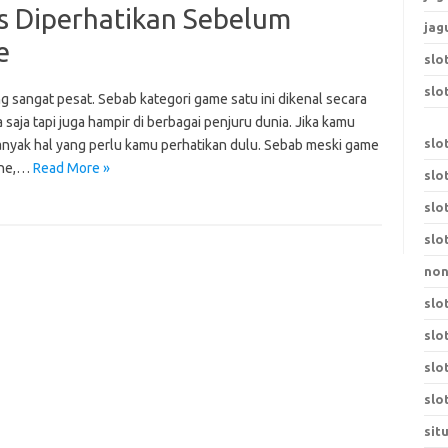
us Diperhatikan Sebelum
jag
e
slo
slo
sangat pesat. Sebab kategori game satu ini dikenal secara
 saja tapi juga hampir di berbagai penjuru dunia. Jika kamu
slo
anyak hal yang perlu kamu perhatikan dulu. Sebab meski game
line,…
Read More »
slo
slo
slo
non
slo
slo
slo
slo
sit