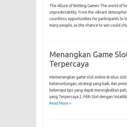
The Allure of Betting Games The world of be
unpredictability. From the vibrant atmosphe
countless opportunities for participants to t
many people, as the chance to win could 
Menangkan Game Slot 
Terpercaya
Memenangkan game slot online di situs slo
keberuntungan, strategi yang baik, dan pemil
beberapa tips yang dapat meningkatkan pelu
yang Terpercaya 2. Pilih Slot dengan Volati
Read More »