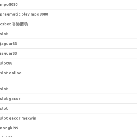
mpo8080
pragmatic play mpo8080
csbet 香港赌场
slot
jaguar33
jaguar33
slot88
slot online
slot
slot gacor
slot
slot gacor maxwin
nongki99