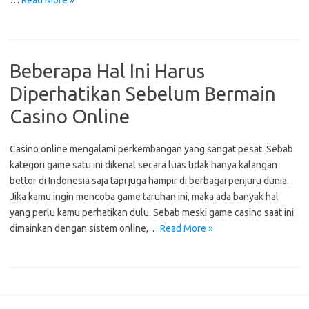
…
Read More »
Beberapa Hal Ini Harus
Diperhatikan Sebelum Bermain
Casino Online
Casino online mengalami perkembangan yang sangat pesat. Sebab
kategori game satu ini dikenal secara luas tidak hanya kalangan
bettor di Indonesia saja tapi juga hampir di berbagai penjuru dunia.
Jika kamu ingin mencoba game taruhan ini, maka ada banyak hal
yang perlu kamu perhatikan dulu. Sebab meski game casino saat ini
dimainkan dengan sistem online,…
Read More »