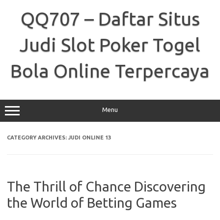
Skip
to
QQ707 – Daftar Situs
content
Judi Slot Poker Togel
Bola Online Terpercaya
Menu
CATEGORY ARCHIVES:
JUDI ONLINE 13
The Thrill of Chance Discovering
the World of Betting Games