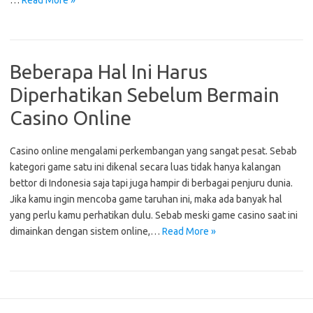
…
Read More »
Beberapa Hal Ini Harus
Diperhatikan Sebelum Bermain
Casino Online
Casino online mengalami perkembangan yang sangat pesat. Sebab
kategori game satu ini dikenal secara luas tidak hanya kalangan
bettor di Indonesia saja tapi juga hampir di berbagai penjuru dunia.
Jika kamu ingin mencoba game taruhan ini, maka ada banyak hal
yang perlu kamu perhatikan dulu. Sebab meski game casino saat ini
dimainkan dengan sistem online,…
Read More »