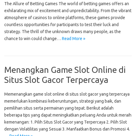
The Allure of Betting Games The world of betting games offers an
exhilarating mix of excitement and unpredictability. From the vibrant
atmosphere of casinos to online platforms, these games provide
countless opportunities for participants to test their luck and
strategy. The thrill of the unknown draws many people, as the
chance to win could change…
Read More »
Menangkan Game Slot Online di
Situs Slot Gacor Terpercaya
Memenangkan game slot online di situs slot gacor yang terpercaya
memerlukan kombinasi keberuntungan, strategi yang baik, dan
pemilihan situs serta permainan yang tepat. Berikut adalah
beberapa tips yang dapat meningkatkan peluang Anda untuk meraih
kemenangan: 1. Pilih Situs Slot Gacor yang Terpercaya 2. Pilih Slot
dengan Volatilitas yang Sesuai 3. Manfaatkan Bonus dan Promosi 4.