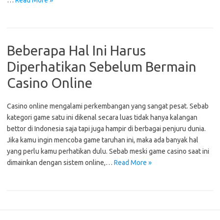
…
Read More »
Beberapa Hal Ini Harus
Diperhatikan Sebelum Bermain
Casino Online
Casino online mengalami perkembangan yang sangat pesat. Sebab
kategori game satu ini dikenal secara luas tidak hanya kalangan
bettor di Indonesia saja tapi juga hampir di berbagai penjuru dunia.
Jika kamu ingin mencoba game taruhan ini, maka ada banyak hal
yang perlu kamu perhatikan dulu. Sebab meski game casino saat ini
dimainkan dengan sistem online,…
Read More »