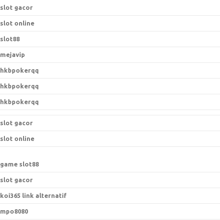
slot gacor
slot online
slot88
mejavip
hkbpokerqq
hkbpokerqq
hkbpokerqq
slot gacor
slot online
game slot88
slot gacor
koi365 link alternatif
mpo8080