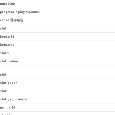
mpo8080
pragmatic play mpo8080
csbet 香港赌场
slot
jaguar33
jaguar33
slot88
slot online
slot
slot gacor
slot
slot gacor maxwin
nongki99