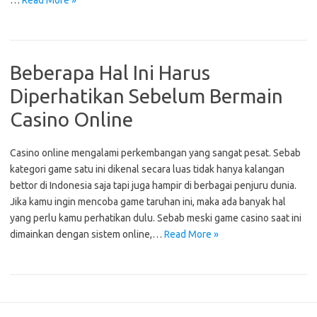
…
Read More »
Beberapa Hal Ini Harus
Diperhatikan Sebelum Bermain
Casino Online
Casino online mengalami perkembangan yang sangat pesat. Sebab
kategori game satu ini dikenal secara luas tidak hanya kalangan
bettor di Indonesia saja tapi juga hampir di berbagai penjuru dunia.
Jika kamu ingin mencoba game taruhan ini, maka ada banyak hal
yang perlu kamu perhatikan dulu. Sebab meski game casino saat ini
dimainkan dengan sistem online,…
Read More »