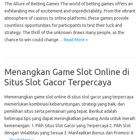
The Allure of Betting Games The world of betting games offers an
exhilarating mix of excitement and unpredictability. From the vibrant
atmosphere of casinos to online platforms, these games provide
countless opportunities for participants to test their luck and
strategy. The thrill of the unknown draws many people, as the
chance to win could change…
Read More »
Menangkan Game Slot Online di
Situs Slot Gacor Terpercaya
Memenangkan game slot online di situs slot gacor yang terpercaya
memerlukan kombinasi keberuntungan, strategi yang baik, dan
pemilihan situs serta permainan yang tepat. Berikut adalah
beberapa tips yang dapat meningkatkan peluang Anda untuk meraih
kemenangan: 1. Pilih Situs Slot Gacor yang Terpercaya 2. Pilih Slot
dengan Volatilitas yang Sesuai 3. Manfaatkan Bonus dan Promosi 4.