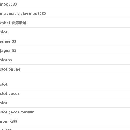
mpo8080
pragmatic play mpo8080
csbet 香港赌场
slot
jaguar33
jaguar33
slot88
slot online
slot
slot gacor
slot
slot gacor maxwin
nongki99