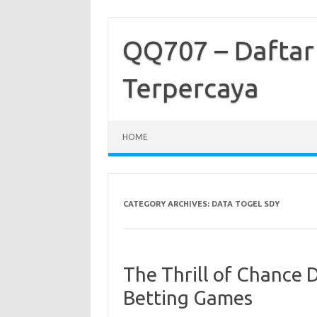
Skip
to
content
QQ707 – Daftar 
Terpercaya
HOME
CATEGORY ARCHIVES:
DATA TOGEL SDY
The Thrill of Chance 
Betting Games