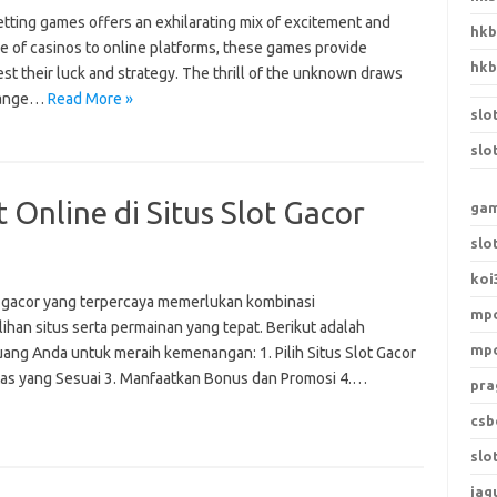
tting games offers an exhilarating mix of excitement and
hk
re of casinos to online platforms, these games provide
hk
est their luck and strategy. The thrill of the unknown draws
change…
Read More »
slo
slo
Online di Situs Slot Gacor
gam
slo
koi
t gacor yang terpercaya memerlukan kombinasi
mp
ihan situs serta permainan yang tepat. Berikut adalah
mp
ang Anda untuk meraih kemenangan: 1. Pilih Situs Slot Gacor
litas yang Sesuai 3. Manfaatkan Bonus dan Promosi 4.…
pra
cs
slo
jag