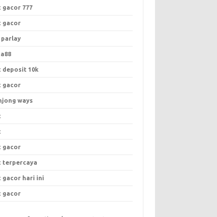
t gacor 777
t gacor
 parlay
a88
t deposit 10k
t gacor
jong ways
t
t
t gacor
t terpercaya
t gacor hari ini
t gacor