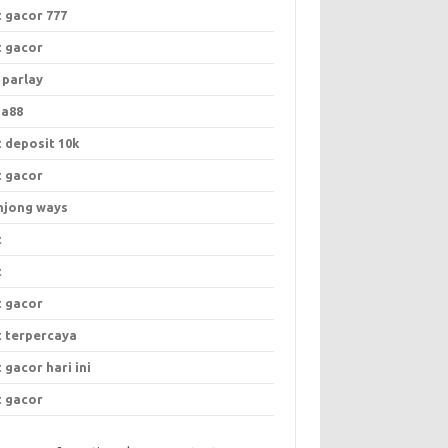
t gacor 777
t gacor
 parlay
a88
t deposit 10k
t gacor
jong ways
t
t
t gacor
t terpercaya
t gacor hari ini
t gacor