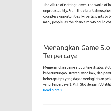
The Allure of Betting Games The world of be
unpredictability. From the vibrant atmosphe
countless opportunities for participants to t
many people, as the chance to win could 
Menangkan Game Slot 
Terpercaya
Memenangkan game slot online di situs slo
keberuntungan, strategi yang baik, dan pemil
beberapa tips yang dapat meningkatkan pelu
yang Terpercaya 2. Pilih Slot dengan Volati
Read More »