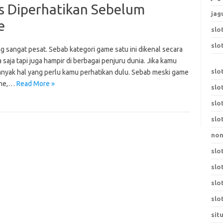
us Diperhatikan Sebelum
jag
e
slo
slo
sangat pesat. Sebab kategori game satu ini dikenal secara
 saja tapi juga hampir di berbagai penjuru dunia. Jika kamu
slo
anyak hal yang perlu kamu perhatikan dulu. Sebab meski game
line,…
Read More »
slo
slo
slo
non
slo
slo
slo
slo
sit