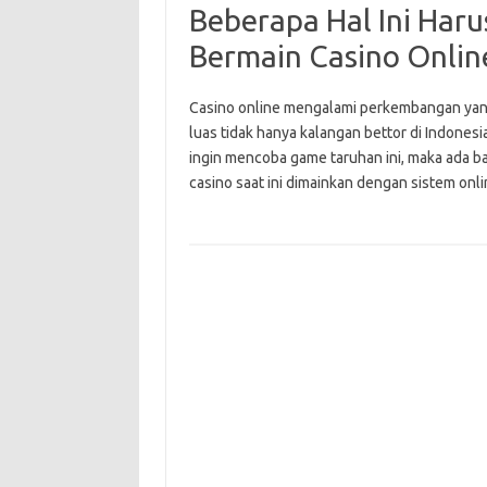
Beberapa Hal Ini Har
Bermain Casino Onlin
Casino online mengalami perkembangan yang 
luas tidak hanya kalangan bettor di Indonesia
ingin mencoba game taruhan ini, maka ada b
casino saat ini dimainkan dengan sistem on