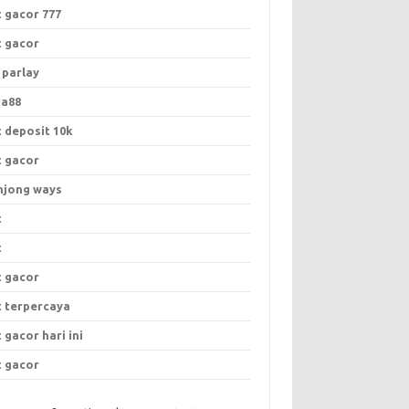
t gacor 777
t gacor
 parlay
a88
t deposit 10k
t gacor
jong ways
t
t
t gacor
t terpercaya
t gacor hari ini
t gacor