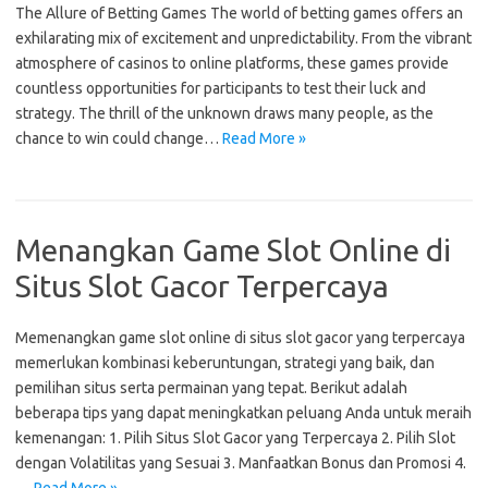
The Allure of Betting Games The world of betting games offers an
exhilarating mix of excitement and unpredictability. From the vibrant
atmosphere of casinos to online platforms, these games provide
countless opportunities for participants to test their luck and
strategy. The thrill of the unknown draws many people, as the
chance to win could change…
Read More »
Menangkan Game Slot Online di
Situs Slot Gacor Terpercaya
Memenangkan game slot online di situs slot gacor yang terpercaya
memerlukan kombinasi keberuntungan, strategi yang baik, dan
pemilihan situs serta permainan yang tepat. Berikut adalah
beberapa tips yang dapat meningkatkan peluang Anda untuk meraih
kemenangan: 1. Pilih Situs Slot Gacor yang Terpercaya 2. Pilih Slot
dengan Volatilitas yang Sesuai 3. Manfaatkan Bonus dan Promosi 4.