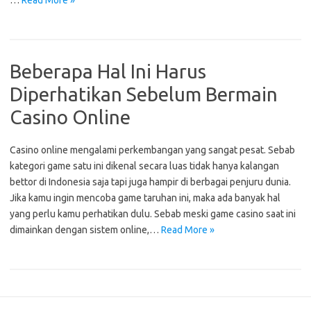
…
Read More »
Beberapa Hal Ini Harus
Diperhatikan Sebelum Bermain
Casino Online
Casino online mengalami perkembangan yang sangat pesat. Sebab
kategori game satu ini dikenal secara luas tidak hanya kalangan
bettor di Indonesia saja tapi juga hampir di berbagai penjuru dunia.
Jika kamu ingin mencoba game taruhan ini, maka ada banyak hal
yang perlu kamu perhatikan dulu. Sebab meski game casino saat ini
dimainkan dengan sistem online,…
Read More »