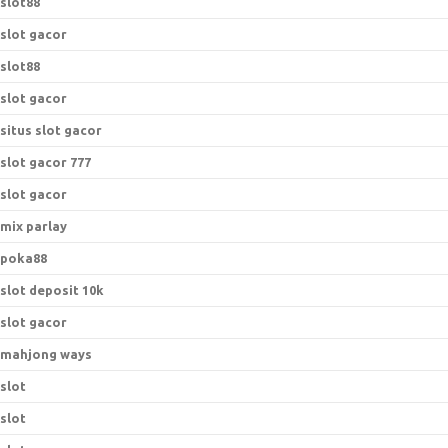
slot88
slot gacor
slot88
slot gacor
situs slot gacor
slot gacor 777
slot gacor
mix parlay
poka88
slot deposit 10k
slot gacor
mahjong ways
slot
slot