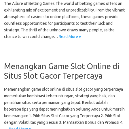
The Allure of Betting Games The world of betting games offers an
exhilarating mix of excitement and unpredictability. From the vibrant
atmosphere of casinos to online platforms, these games provide
countless opportunities for participants to test their luck and
strategy. The thrill of the unknown draws many people, as the
chance to win could change…
Read More »
Menangkan Game Slot Online di
Situs Slot Gacor Terpercaya
Memenangkan game slot online di situs slot gacor yang terpercaya
memerlukan kombinasi keberuntungan, strategi yang baik, dan
pemilihan situs serta permainan yang tepat. Berikut adalah
beberapa tips yang dapat meningkatkan peluang Anda untuk meraih
kemenangan: 1. Pilih Situs Slot Gacor yang Terpercaya 2. Pilih Slot
dengan Volatilitas yang Sesuai 3. Manfaatkan Bonus dan Promosi 4.