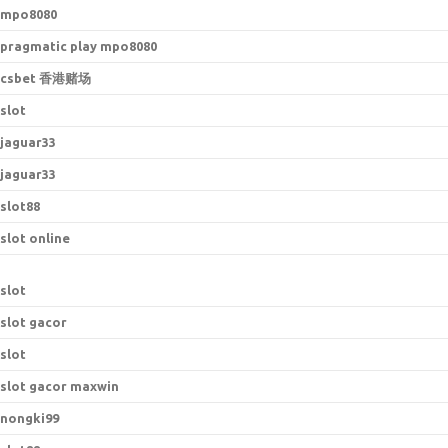
mpo8080
pragmatic play mpo8080
csbet 香港赌场
slot
jaguar33
jaguar33
slot88
slot online
slot
slot gacor
slot
slot gacor maxwin
nongki99