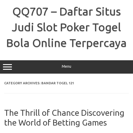
Skip
to
QQ707 – Daftar Situs
content
Judi Slot Poker Togel
Bola Online Terpercaya
Menu
CATEGORY ARCHIVES:
BANDAR TOGEL 121
The Thrill of Chance Discovering
the World of Betting Games